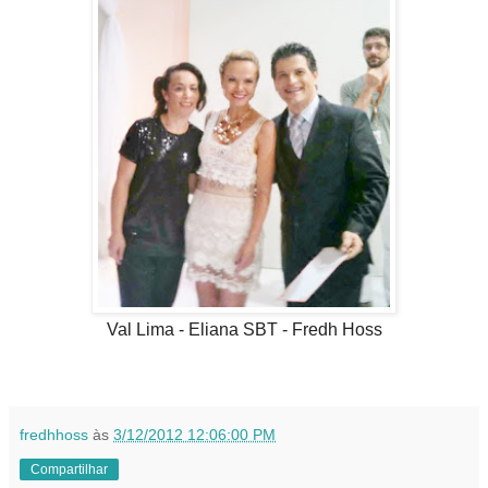
Val Lima - Eliana SBT - Fredh Hoss
fredhhoss
às
3/12/2012 12:06:00 PM
Compartilhar