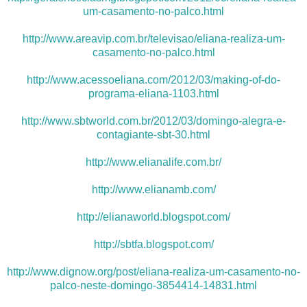
um-casamento-no-palco.html
http://www.areavip.com.br/televisao/eliana-realiza-um-
casamento-no-palco.html
http://www.acessoeliana.com/2012/03/making-of-do-
programa-eliana-1103.html
http://www.sbtworld.com.br/2012/03/domingo-alegra-e-
contagiante-sbt-30.html
http://www.elianalife.com.br/
http://www.elianamb.com/
http://elianaworld.blogspot.com/
http://sbtfa.blogspot.com/
http://www.dignow.org/post/eliana-realiza-um-casamento-no-
palco-neste-domingo-3854414-14831.html