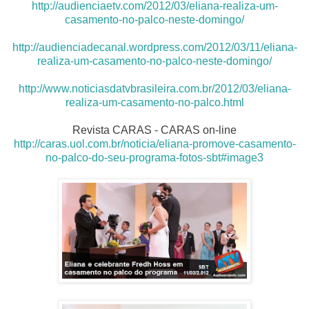
http://audienciaetv.com/2012/03/eliana-realiza-um-
casamento-no-palco-neste-domingo/
http://audienciadecanal.wordpress.com/2012/03/11/eliana-
realiza-um-casamento-no-palco-neste-domingo/
http://www.noticiasdatvbrasileira.com.br/2012/03/eliana-
realiza-um-casamento-no-palco.html
Revista CARAS - CARAS on-line
http://caras.uol.com.br/noticia/eliana-promove-casamento-
no-palco-do-seu-programa-fotos-sbt#image3