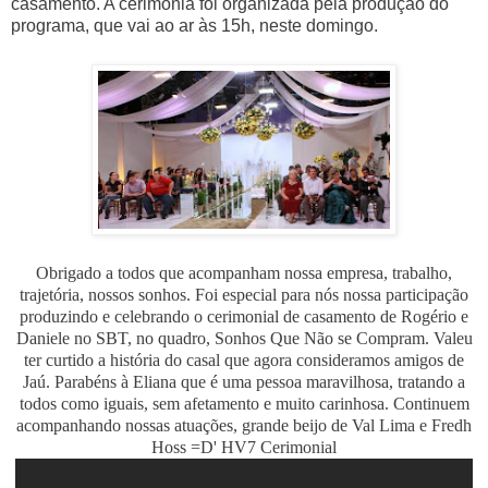
casamento. A cerimônia foi organizada pela produção do
programa, que vai ao ar às 15h, neste domingo.
Obrigado a todos que acompanham nossa empresa, trabalho,
trajetória, nossos sonhos. Foi especial para nós nossa participação
produzindo e celebrando o cerimonial de casamento de Rogério e
Daniele no SBT, no quadro, Sonhos Que Não se Compram. Valeu
ter curtido a história do casal que agora consideramos amigos de
Jaú. Parabéns à Eliana que é uma pessoa maravilhosa, tratando a
todos como iguais, sem afetamento e muito carinhosa.
Continuem
acompanhando nossas atuações, grande beijo de Val Lima e Fredh
Hoss =D' HV7 Cerimonial