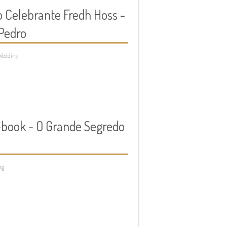
 Celebrante Fredh Hoss -
Pedro
Wedding
-book - O Grande Segredo
ng