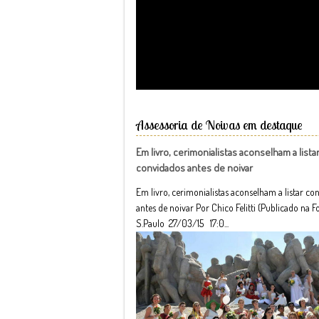
Assessoria de Noivas em destaque
Em livro, cerimonialistas aconselham a lista
convidados antes de noivar
Em livro, cerimonialistas aconselham a listar co
antes de noivar Por Chico Felitti (Publicado na F
S.Paulo 27/03/15 17:0...