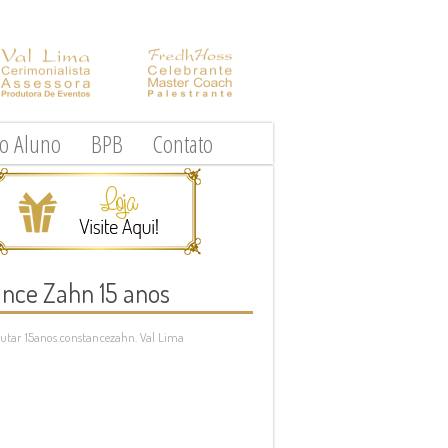
do Aluno
BPB
Contato
ance Zahn 15 anos
utar 15anos.constancezahn. Val Lima