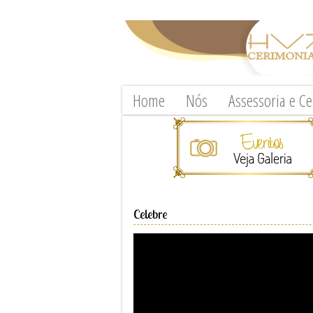
Home
Nós
Assessoria e C
Celebre