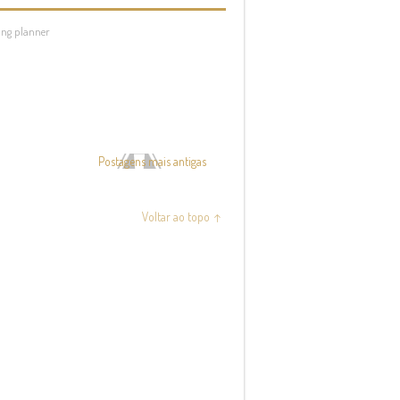
ng planner
Postagens mais antigas
Voltar ao topo ↑