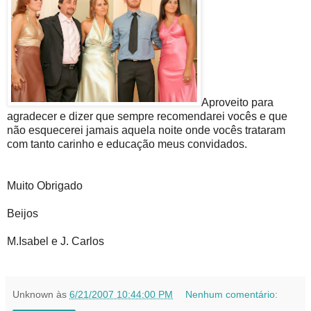
Aproveito para
agradecer e dizer que sempre recomendarei vocês e que
não esquecerei jamais aquela noite onde vocês trataram
com tanto carinho e educação meus convidados.
Muito Obrigado
Beijos
M.Isabel e J. Carlos
Unknown
às
6/21/2007 10:44:00 PM
Nenhum comentário: