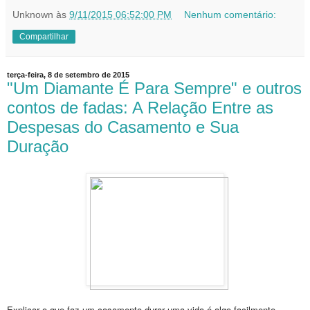
Unknown
às
9/11/2015 06:52:00 PM
Nenhum comentário:
Compartilhar
terça-feira, 8 de setembro de 2015
"Um Diamante É Para Sempre" e outros
contos de fadas: A Relação Entre as
Despesas do Casamento e Sua
Duração
Explicar o que faz um casamento durar uma vida é algo facilmente