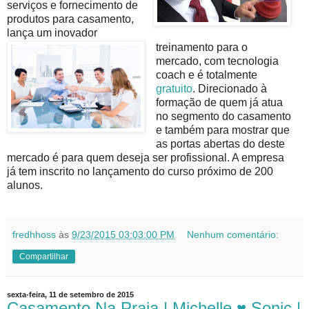
serviços e fornecimento de
produtos para casamento,
lança um inovador
treinamento para o
mercado, com tecnologia
coach e é totalmente
gratuito
.
Direcionado à
formação de quem já atua
no segmento do casamento
e também para mostrar que
as portas abertas do deste
mercado é para quem deseja ser profissional. A empresa
já tem inscrito no lançamento do curso próximo de 200
alunos.
fredhhoss
às
9/23/2015 03:03:00 PM
Nenhum comentário:
Compartilhar
sexta-feira, 11 de setembro de 2015
Casamento Na Praia | Michelle ♥ Sonic |