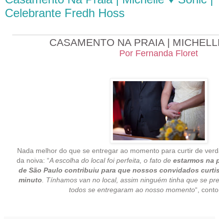
Celebrante Fredh Hoss
CASAMENTO NA PRAIA | MICHELL
Por Fernanda Floret
Nada melhor do que se entregar ao momento para curtir de verd
da noiva: “
A escolha do local foi perfeita, o fato de
estarmos na p
de São Paulo contribuiu para que nossos convidados curt
minuto
. Tínhamos van no local, assim ninguém tinha que se pre
todos se entregaram ao nosso momento
“, conto