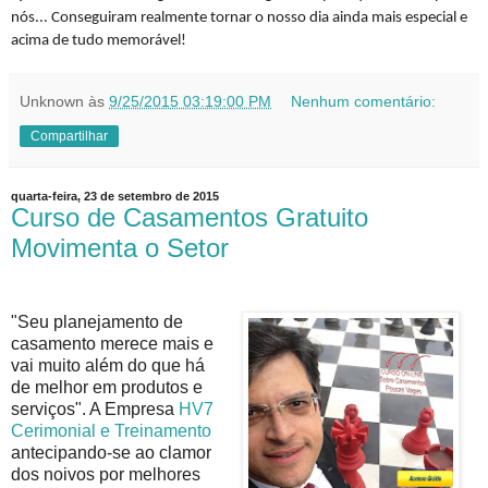
nós... Conseguiram realmente tornar o nosso dia ainda mais especial e
acima de tudo memorável!
Unknown
às
9/25/2015 03:19:00 PM
Nenhum comentário:
Compartilhar
quarta-feira, 23 de setembro de 2015
Curso de Casamentos Gratuito
Movimenta o Setor
"Seu planejamento de
casamento merece mais e
vai muito além do que há
de melhor em produtos e
serviços". A Empresa
HV7
Cerimonial e Treinamento
antecipando-se ao clamor
dos noivos por melhores