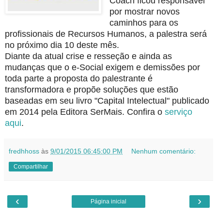
Coach ficou responsável
por mostrar novos
caminhos para os
profissionais de Recursos Humanos, a palestra será
no próximo dia 10 deste mês.
Diante da atual crise e resseção e ainda as
mudanças que o e-Social exigem e demissões por
toda parte a proposta do palestrante é
transformadora e propõe soluções que estão
baseadas em seu livro "Capital Intelectual" publicado
em 2014 pela Editora SerMais. Confira o
serviço
aqui
.
fredhhoss
às
9/01/2015 06:45:00 PM
Nenhum comentário:
Compartilhar
‹
›
Página inicial