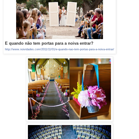
E quando não tem portas para a noiva entrar?
http://www.noividades.com/
2011/11/01/
e-quando-nao-tem-portas-par
a-a-noiva-entrar/