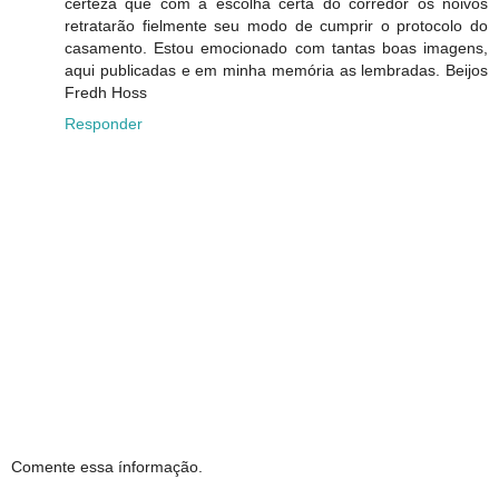
certeza que com a escolha certa do corredor os noivos
retratarão fielmente seu modo de cumprir o protocolo do
casamento. Estou emocionado com tantas boas imagens,
aqui publicadas e em minha memória as lembradas. Beijos
Fredh Hoss
Responder
Comente essa ínformação.