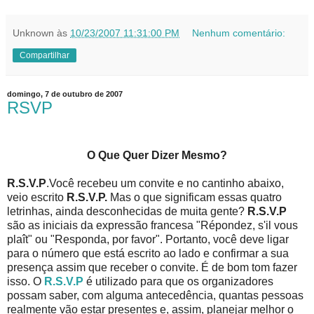
Unknown
às
10/23/2007 11:31:00 PM
Nenhum comentário:
Compartilhar
domingo, 7 de outubro de 2007
RSVP
O Que Quer Dizer Mesmo?
R.S.V.P
.Você recebeu um convite e no cantinho abaixo,
veio escrito
R.S.V.P.
Mas o que significam essas quatro
letrinhas, ainda desconhecidas de muita gente?
R.S.V.P
são as iniciais da expressão francesa "Répondez, s'il vous
plaît" ou "Responda, por favor". Portanto, você deve ligar
para o número que está escrito ao lado e confirmar a sua
presença assim que receber o convite. É de bom tom fazer
isso. O
R.S.V.P
é utilizado para que os organizadores
possam saber, com alguma antecedência, quantas pessoas
realmente vão estar presentes e, assim, planejar melhor o