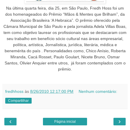
Na última quarta feira, dia 25, em São Paulo, Fredh Hoss foi um
dos homenageados do Prêmio “Mãos & Mentes que Brilham”, da
Associação Brasileira ‘A Hebraica”. O prêmio oferecido pela
Câmara Municipal de São Paulo e pela jornalista Adela Villas Boas,
tem como objetivo laurear os profissionais que se destacaram com
seu trabalho em benefício sócio cultural nas áreas empresarial,
política, artística, Jornalística, jurídica, literária, médica e
benemérita do país . Personalidades como, Chico Anísio, Roberta
Miranda, Cacá Rosset, Paulo Goulart, Nicete Bruno, Osmar
Santos, Olivier Anquier entre utros, já foram contemplados com o
prêmio.
fredhhoss
às
8/26/2010 12:17:00 PM
Nenhum comentário:
Compartilhar
‹
›
Página inicial