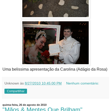
Uma belissima apresentação da Carolina (Adágio da Rosa)
Unknown
às
8/27/2010 10:45:00 PM
Nenhum comentário:
Compartilhar
quinta-feira, 26 de agosto de 2010
"Mãos & Mentes Que Brilham"