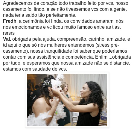
Agradecemos de coração todo trabalho feito por vcs, nosso
casamento foi lindo, e se não tivessemos vcs com a gente,
nada teria saido tão perfeitamente.
Fredh
, a cerimônia foi linda, os convidados amaram, nós
nos emocionamos e vc ficou muito famoso entre as tias,
rsrsrs
Val,
obrigada pela ajuda, compreensão, carinho, amizade, e
td aquilo que só nós mulheres entendemos (stress pré-
casamento), nossa tranquilidade foi saber que poderíamos
contar com sua assistência e competência. Enfim....obrigada
por tudo, e esperamos que nossa amizade não se distancie,
estamos com saudade de vcs.