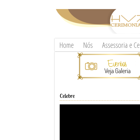
Home
Nós
Assessoria e C
Celebre