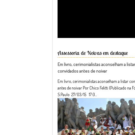
Assessoria de Noivas em destaque
Em livro, cerimonialistas aconselham a lista
convidados antes de noivar
Em livro, cerimonialistas aconselham a listar co
antes de noivar Por Chico Felitti (Publicado na F
S.Paulo 27/03/15 17:0...