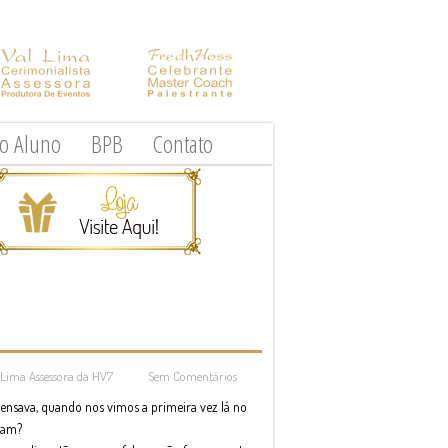
do Aluno
BPB
Contato
 Lima Assessora da HV7
Sem Comentários
 pensava, quando nos vimos a primeira vez lá no
ram?