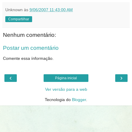
Unknown
às
9/06/2007 11:43:00 AM
Compartilhar
Nenhum comentário:
Postar um comentário
Comente essa ínformação.
‹
›
Página inicial
Ver versão para a web
Tecnologia do
Blogger
.