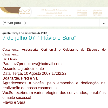
▼
quinta-feira, 6 de setembro de 2007
7 de julho 07 " Flávio e Sara"
Casamento: Assessoria, Cerimonial e Celebrante do Discurso do
Casamento.
De: Flávio
Para:
hv7producoes@hotmail.com
Assunto: agradecimento
Data: Terça, 10 Agosto 2007 17:32:22
Boa tarde, Fred e Val.
Agradecemos a vocês, pelo empenho e dedicação na
realização do nosso casamento.
Vocês receberam vários elogios dos convidados, parabéns
e muito sucesso!
Flávio e Sara