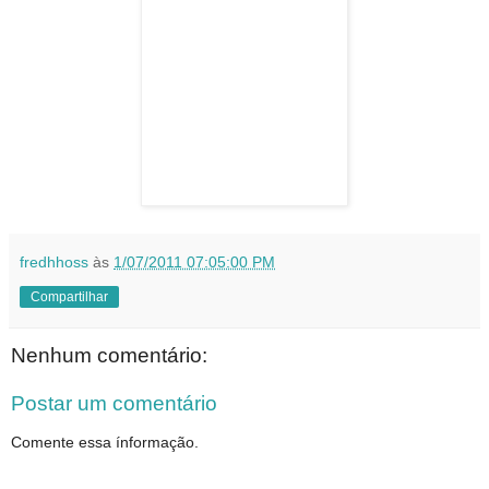
fredhhoss
às
1/07/2011 07:05:00 PM
Compartilhar
Nenhum comentário:
Postar um comentário
Comente essa ínformação.