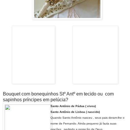
Bouquet com bonequinhos Stº Antº em tecido ou com
sapinhos príncipes em pelúcia?
Santo Antônio de Pádua ( viveu)
Santo Antônio de Lisboa ( nascido)
Quando Santo Antônio nasceu , seus pais deram-lhe o
nome de Fernando. Ainda pequeno já fazia suas
orações , pedindo a proteção de Deus.