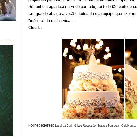
Só tenho a agradecer a você por tudo, foi tudo tão perfeito 
Um grande abraço a você e todos da sua equipe que fizeram
"mágico" da minha vida...
Cláudia
Fornecedores:
Local da Cerimônia e Recepção:
Espaço Pompeia
|
Celebrante: