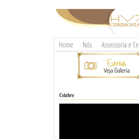
Home
Nós
Assessoria e C
Celebre