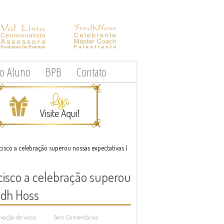
do Aluno
BPB
Contato
cisco a celebração superou nossas expectativas |
cisco a celebração superou
edh Hoss
vação de votos
Sem Comentários