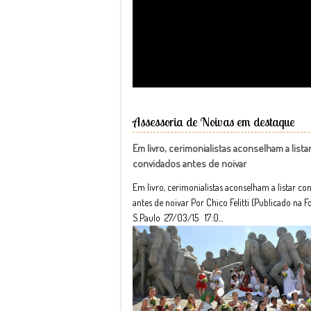
Assessoria de Noivas em destaque
Em livro, cerimonialistas aconselham a lista
convidados antes de noivar
Em livro, cerimonialistas aconselham a listar co
antes de noivar Por Chico Felitti (Publicado na F
S.Paulo 27/03/15 17:0...