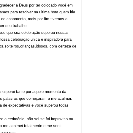
agradecer a Deus por ter colocado você em
mos para resolver na ultima hora quem iria
 de casamento, mais por fim tivemos a
er seu trabalho.
rado que sua celebração superou nossas
nossa celebração única e inspiradora para
s,solteiros,crianças,idosos, com certeza de
 esperei tanto por aquele momento da
uas palavras que começaram a me acalmar.
ia de expectativas e você superou todas
a cerimônia, não sei se foi improviso ou
o me acalmei totalmente e me senti
 para mim.