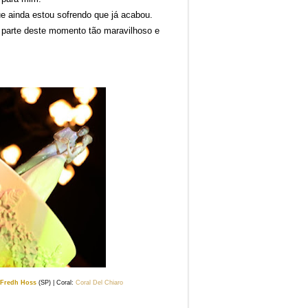
que ainda estou sofrendo que já acabou.
 parte deste momento tão maravilhoso e
Fredh Hoss
(SP) | Coral:
Coral Del Chiaro