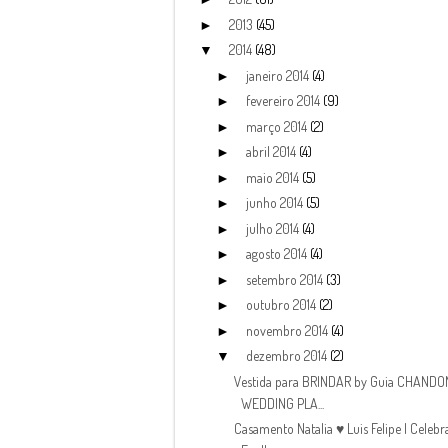
2013
(45)
►
2014
(48)
▼
janeiro 2014
(4)
►
fevereiro 2014
(9)
►
março 2014
(2)
►
abril 2014
(4)
►
maio 2014
(5)
►
junho 2014
(5)
►
julho 2014
(4)
►
agosto 2014
(4)
►
setembro 2014
(3)
►
outubro 2014
(2)
►
novembro 2014
(4)
►
dezembro 2014
(2)
▼
Vestida para BRINDAR by Guia CHANDO
WEDDING PLA...
Casamento Natalia ♥ Luis Felipe | Celebr