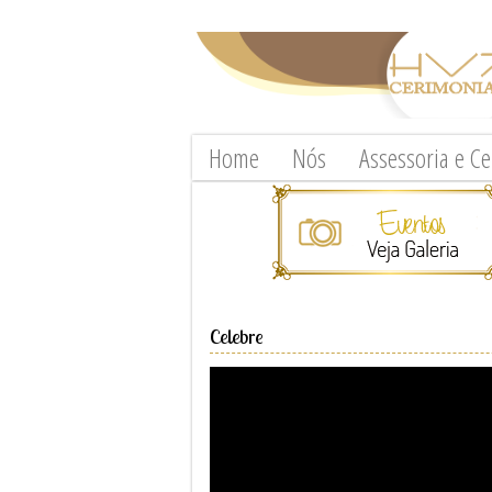
Home
Nós
Assessoria e C
Celebre