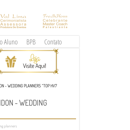
do Aluno
BPB
Contato
NDON - WEDDING PLANNERS "TOP HV7
ANDON - WEDDING
ng planners