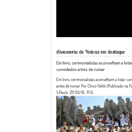
Assessoria de Noivas em destaque
Em livro, cerimonialistas aconselham a lista
convidados antes de noivar
Em livro, cerimonialistas aconselham a listar co
antes de noivar Por Chico Felitti (Publicado na F
S.Paulo 27/03/15 17:0...