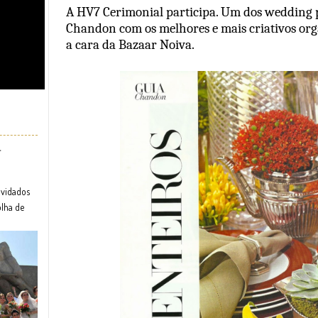
A HV7 Cerimonial participa. Um dos wedding 
Chandon com os melhores e mais criativos or
a cara da Bazaar Noiva.
r
nvidados
olha de