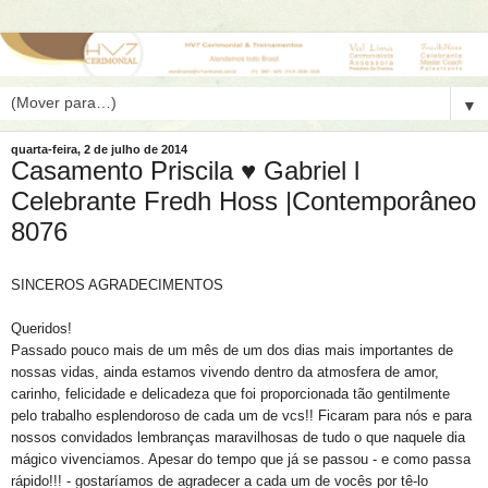
▼
quarta-feira, 2 de julho de 2014
Casamento Priscila ♥ Gabriel l
Celebrante Fredh Hoss |Contemporâneo
8076
SINCEROS AGRADECIMENTOS
Queridos!
Passado pouco mais de um mês de um dos dias mais importantes de
nossas vidas, ainda estamos vivendo dentro da atmosfera de amor,
carinho, felicidade e delicadeza que foi proporcionada tão gentilmente
pelo trabalho esplendoroso de cada um de vcs!! Ficaram para nós e para
nossos convidados lembranças maravilhosas de tudo o que naquele dia
mágico vivenciamos. Apesar do tempo que já se passou - e como passa
rápido!!! - gostaríamos de agradecer a cada um de vocês por tê-lo