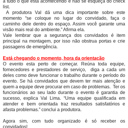
a tudo o que está acontecendo e não se esqueça do check
list.
A produtora Val dá uma dica importante sobre este
momento “se coloque no lugar do convidado, faça o
caminho dele dentro do espaço. Assim você garante uma
visão mais real do ambiente.” Afirma ela.
Vale lembrar que a segurança dos convidados é item
principal na montagem, por isso não obstrua portas e crie
passagens de emergência.
Está chegando o momento, hora da orientação
O evento esta perto de começar. Reúna toda equipe,
fornecedores e prestadores de serviço, diga a cada um
deles como deve funcionar o trabalho durante o período do
evento. Se há convidados que devem ter mais atenção e
quem a equipe deve procurar em caso de problemas. Ter os
funcionários ao seu lado durante o evento é garantia de
sucesso, explica Val Lima. “Uma equipe qualificada em
atender e bem orientada traz resultados satisfatórios e
afasta problemas.” conclui a produtora.
Agora sim, com tudo organizado é só receber os
convidados!