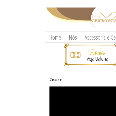
Home
Nós
Assessoria e C
Celebre