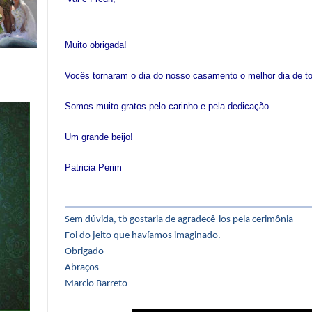
Muito obrigada!
Vocês tornaram o dia do nosso casamento o melhor dia de t
Somos muito gratos pelo carinho e pela dedicação.
Um grande beijo!
Patricia Perim
Sem dúvida, tb gostaria de agradecê-los pela cerimônia
Foi do jeito que havíamos imaginado.
Obrigado
Abraços
Marcio Barreto