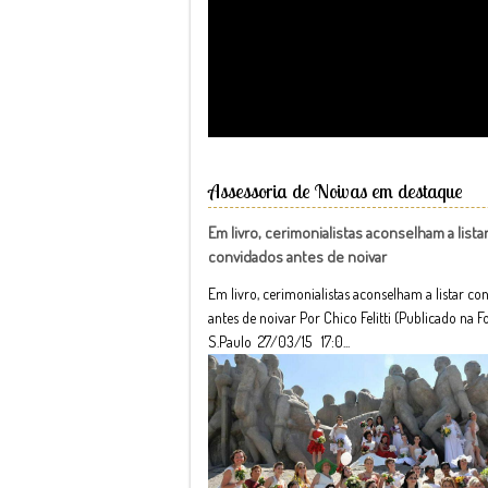
Assessoria de Noivas em destaque
Em livro, cerimonialistas aconselham a lista
convidados antes de noivar
Em livro, cerimonialistas aconselham a listar co
antes de noivar Por Chico Felitti (Publicado na F
S.Paulo 27/03/15 17:0...