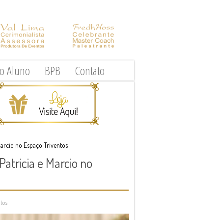
do Aluno
BPB
Contato
Marcio no Espaço Triventos
atricia e Marcio no
tos