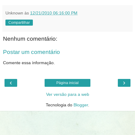
Unknown
às
12/21/2010 06:16:00 PM
Compartilhar
Nenhum comentário:
Postar um comentário
Comente essa ínformação.
‹
›
Página inicial
Ver versão para a web
Tecnologia do
Blogger
.