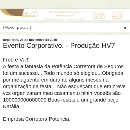
▼
terça-feira, 21 de dezembro de 2010
Evento Corporativo. - Produção HV7
Fred e Val!!
A festa a fantasia da Potência Corretora de Seguros
foi um sucesso... Todo mundo só elogiou...Obrigada
por me aguentarem durante alguns meses na
organização da festa... Não esqueçam que em breve
vcs organizaram meu casamento hihih Voceês são
100000000000000 Boas festas e um grande beijo
Natália
Empresa Corretora Potencia.