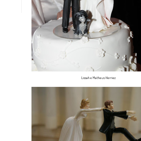
Lissah e Matheus Herriez