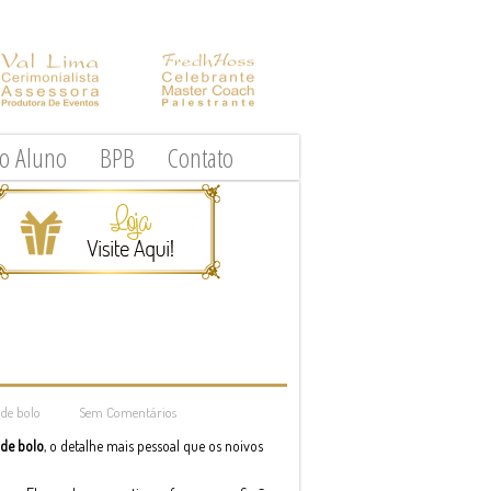
do Aluno
BPB
Contato
 de bolo
Sem Comentários
 de bolo
, o detalhe mais pessoal que os noivos