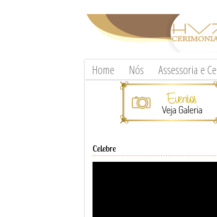
Home
Nós
Assessoria e C
Celebre