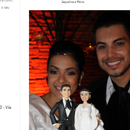
Jaqueline e Mário
 o seu
2 - Vila