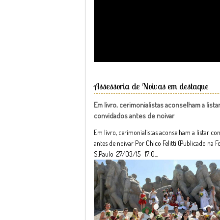
Assessoria de Noivas em destaque
Em livro, cerimonialistas aconselham a lista
convidados antes de noivar
Em livro, cerimonialistas aconselham a listar co
antes de noivar Por Chico Felitti (Publicado na F
S.Paulo 27/03/15 17:0...