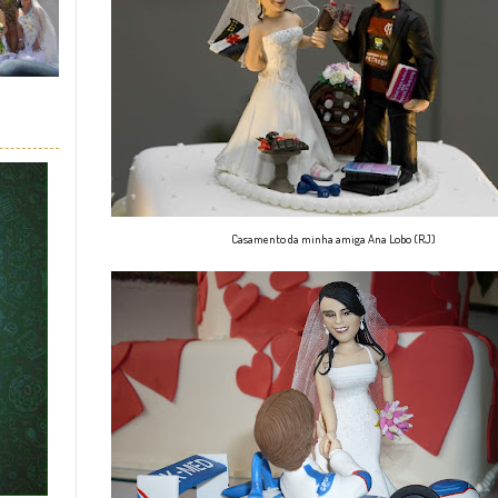
Casamento da minha amiga Ana Lobo (RJ)